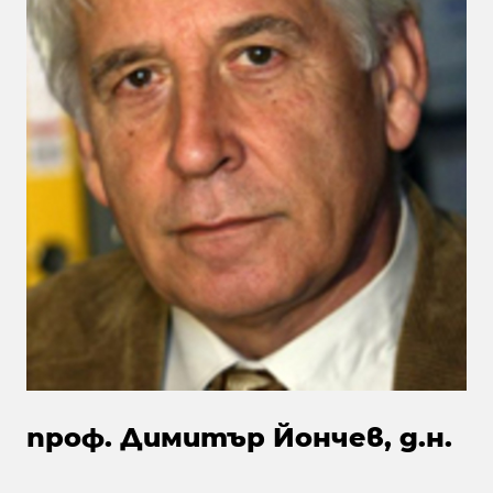
проф. Димитър Йончев, д.н.