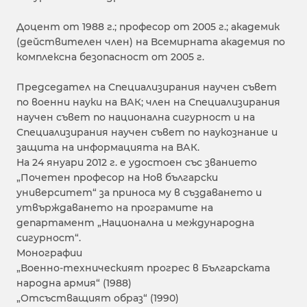
Доцент от 1988 г.; професор от 2005 г.; академик
(действителен член) на Всемирната академия по
комплексна безопасност от 2005 г.
Председател на Специализирания научен съвет
по военни науки на ВАК; член на Специализирания
научен съвет по национална сигурност и на
Специализирания научен съвет по наукознание и
защита на информацията на ВАК.
На 24 януари 2012 г. е удостоен със званието
„Почетен професор на Нов български
университет“ за приноса му в създаването и
утвърждаването на програмите на
департамент „Национална и международна
сигурност“.
Монографии
„Военно-техническият прогрес в Българската
народна армия“ (1988)
„Отсъстващият образ“ (1990)