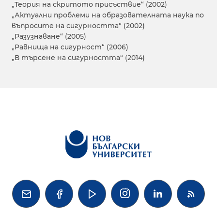
„Теория на скритото присъствие“ (2002)
„Актуални проблеми на образователната наука по
въпросите на сигурността“ (2002)
„Разузнаване“ (2005)
„Равнища на сигурност“ (2006)
„В търсене на сигурността“ (2014)



